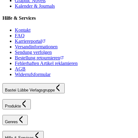
Graphic Novels
Kalender & Journals
Hilfe & Services
Kontakt
FAQ
Karriereportal
Versandinformationen
Sendung verfolgen
Bestellung retournieren
Fehlerhaften Artikel reklamieren
AGB
Widerrufsformular
Bastei Lübbe Verlagsgruppe
Produkte
Genres
Hilfe & Services