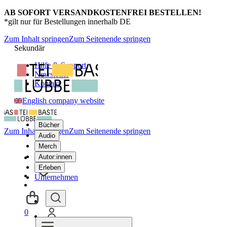
AB SOFORT VERSANDKOSTENFREI BESTELLEN!
*gilt nur für Bestellungen innerhalb DE
Zum Inhalt springen
Zum Seitenende springen
Sekundär
Hilfe & Support
Newsletter
Kontakt
English company website
Bücher
Zum Inhalt springen
Zum Seitenende springen
Audio
Merch
Autor:innen
Erleben
Unternehmen
0