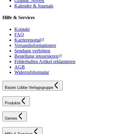
Graphic Novels
Kalender & Journals
Hilfe & Services
Kontakt
FAQ
Karriereportal
Versandinformationen
Sendung verfolgen
Bestellung retournieren
Fehlerhaften Artikel reklamieren
AGB
Widerrufsformular
Bastei Lübbe Verlagsgruppe
Produkte
Genres
Hilfe & Services