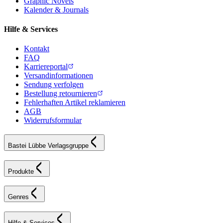
Graphic Novels
Kalender & Journals
Hilfe & Services
Kontakt
FAQ
Karriereportal
Versandinformationen
Sendung verfolgen
Bestellung retournieren
Fehlerhaften Artikel reklamieren
AGB
Widerrufsformular
Bastei Lübbe Verlagsgruppe
Produkte
Genres
Hilfe & Services