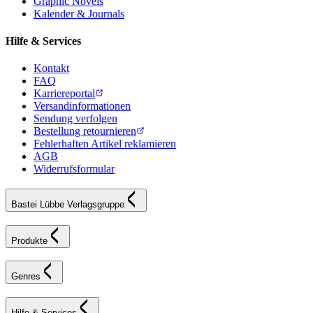
Graphic Novels
Kalender & Journals
Hilfe & Services
Kontakt
FAQ
Karriereportal
Versandinformationen
Sendung verfolgen
Bestellung retournieren
Fehlerhaften Artikel reklamieren
AGB
Widerrufsformular
Bastei Lübbe Verlagsgruppe
Produkte
Genres
Hilfe & Services