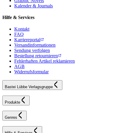
Graphic Novels
Kalender & Journals
Hilfe & Services
Kontakt
FAQ
Karriereportal
Versandinformationen
Sendung verfolgen
Bestellung retournieren
Fehlerhaften Artikel reklamieren
AGB
Widerrufsformular
Bastei Lübbe Verlagsgruppe
Produkte
Genres
Hilfe & Services