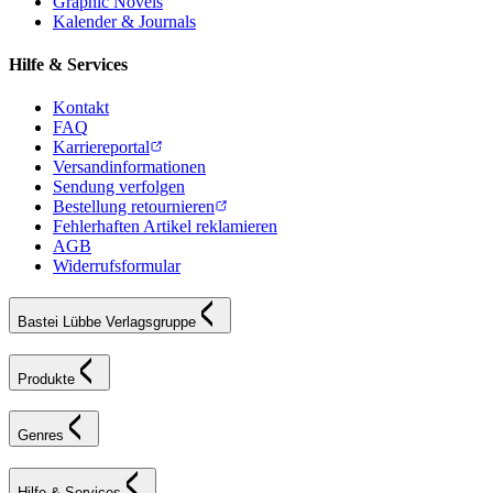
Graphic Novels
Kalender & Journals
Hilfe & Services
Kontakt
FAQ
Karriereportal
Versandinformationen
Sendung verfolgen
Bestellung retournieren
Fehlerhaften Artikel reklamieren
AGB
Widerrufsformular
Bastei Lübbe Verlagsgruppe
Produkte
Genres
Hilfe & Services