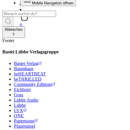
Mobile Navigation öffnen
0
Abbrechen
Footer
Bastei Lübbe Verlagsgruppe
Bastei Verlag
Baumhaus
beHEARTBEAT
beTHRILLED
Community Editions
Eichborn
Grau
Lübbe Audio
Lübbe
LYX
ONE
Papertoons
Pfaueninsel