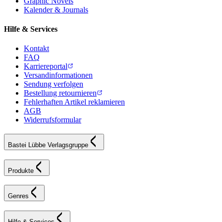
Graphic Novels
Kalender & Journals
Hilfe & Services
Kontakt
FAQ
Karriereportal
Versandinformationen
Sendung verfolgen
Bestellung retournieren
Fehlerhaften Artikel reklamieren
AGB
Widerrufsformular
Bastei Lübbe Verlagsgruppe
Produkte
Genres
Hilfe & Services