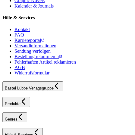
Graphic Novels
Kalender & Journals
Hilfe & Services
Kontakt
FAQ
Karriereportal
Versandinformationen
Sendung verfolgen
Bestellung retournieren
Fehlerhaften Artikel reklamieren
AGB
Widerrufsformular
Bastei Lübbe Verlagsgruppe
Produkte
Genres
Hilfe & Services