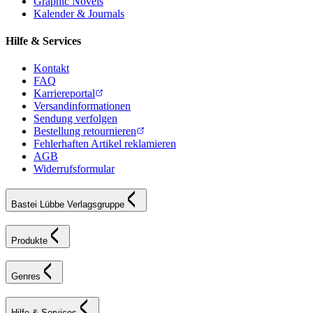
Graphic Novels
Kalender & Journals
Hilfe & Services
Kontakt
FAQ
Karriereportal
Versandinformationen
Sendung verfolgen
Bestellung retournieren
Fehlerhaften Artikel reklamieren
AGB
Widerrufsformular
Bastei Lübbe Verlagsgruppe
Produkte
Genres
Hilfe & Services