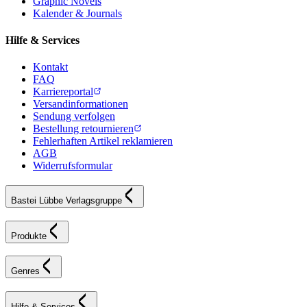
Graphic Novels
Kalender & Journals
Hilfe & Services
Kontakt
FAQ
Karriereportal
Versandinformationen
Sendung verfolgen
Bestellung retournieren
Fehlerhaften Artikel reklamieren
AGB
Widerrufsformular
Bastei Lübbe Verlagsgruppe
Produkte
Genres
Hilfe & Services