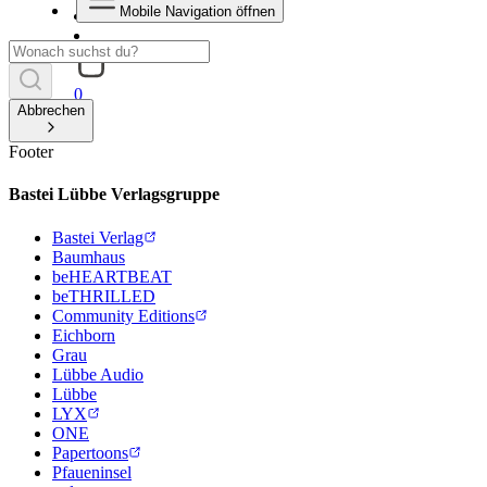
Mobile Navigation öffnen
0
Abbrechen
Footer
Bastei Lübbe Verlagsgruppe
Bastei Verlag
Baumhaus
beHEARTBEAT
beTHRILLED
Community Editions
Eichborn
Grau
Lübbe Audio
Lübbe
LYX
ONE
Papertoons
Pfaueninsel