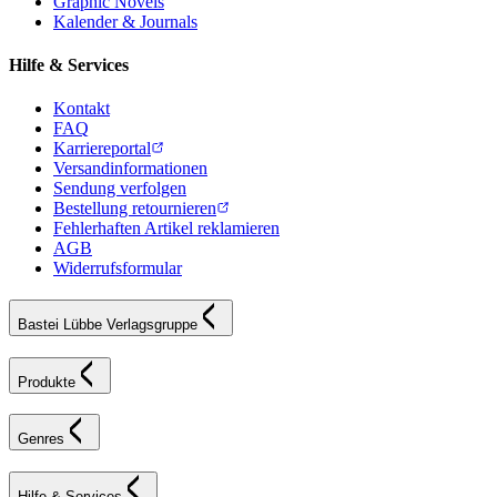
Graphic Novels
Kalender & Journals
Hilfe & Services
Kontakt
FAQ
Karriereportal
Versandinformationen
Sendung verfolgen
Bestellung retournieren
Fehlerhaften Artikel reklamieren
AGB
Widerrufsformular
Bastei Lübbe Verlagsgruppe
Produkte
Genres
Hilfe & Services