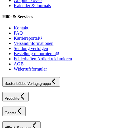
Graphic Novels
Kalender & Journals
Hilfe & Services
Kontakt
FAQ
Karriereportal
Versandinformationen
Sendung verfolgen
Bestellung retournieren
Fehlerhaften Artikel reklamieren
AGB
Widerrufsformular
Bastei Lübbe Verlagsgruppe
Produkte
Genres
Hilfe & Services