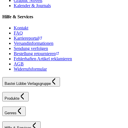
Graphic Novels
Kalender & Journals
Hilfe & Services
Kontakt
FAQ
Karriereportal
Versandinformationen
Sendung verfolgen
Bestellung retournieren
Fehlerhaften Artikel reklamieren
AGB
Widerrufsformular
Bastei Lübbe Verlagsgruppe
Produkte
Genres
Hilfe & Services