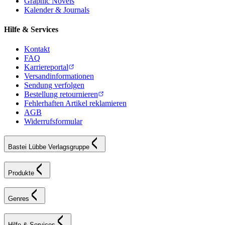
Graphic Novels
Kalender & Journals
Hilfe & Services
Kontakt
FAQ
Karriereportal
Versandinformationen
Sendung verfolgen
Bestellung retournieren
Fehlerhaften Artikel reklamieren
AGB
Widerrufsformular
Bastei Lübbe Verlagsgruppe
Produkte
Genres
Hilfe & Services