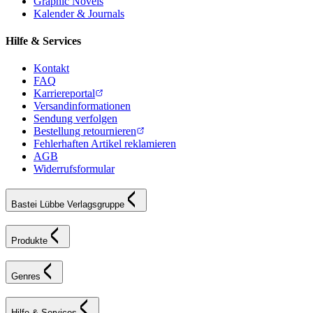
Graphic Novels
Kalender & Journals
Hilfe & Services
Kontakt
FAQ
Karriereportal
Versandinformationen
Sendung verfolgen
Bestellung retournieren
Fehlerhaften Artikel reklamieren
AGB
Widerrufsformular
Bastei Lübbe Verlagsgruppe
Produkte
Genres
Hilfe & Services