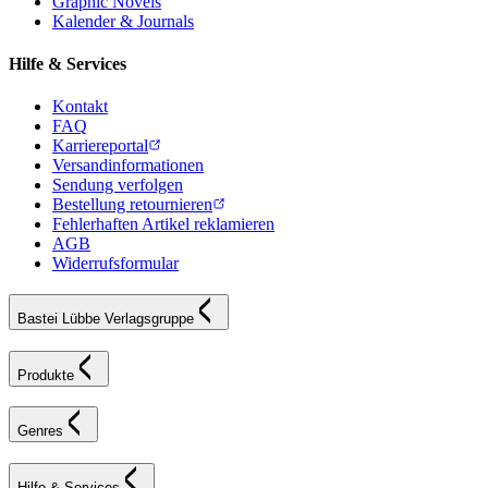
Graphic Novels
Kalender & Journals
Hilfe & Services
Kontakt
FAQ
Karriereportal
Versandinformationen
Sendung verfolgen
Bestellung retournieren
Fehlerhaften Artikel reklamieren
AGB
Widerrufsformular
Bastei Lübbe Verlagsgruppe
Produkte
Genres
Hilfe & Services