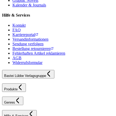
Graphic Novels
Kalender & Journals
Hilfe & Services
Kontakt
FAQ
Karriereportal
Versandinformationen
Sendung verfolgen
Bestellung retournieren
Fehlerhaften Artikel reklamieren
AGB
Widerrufsformular
Bastei Lübbe Verlagsgruppe
Produkte
Genres
Hilfe & Services