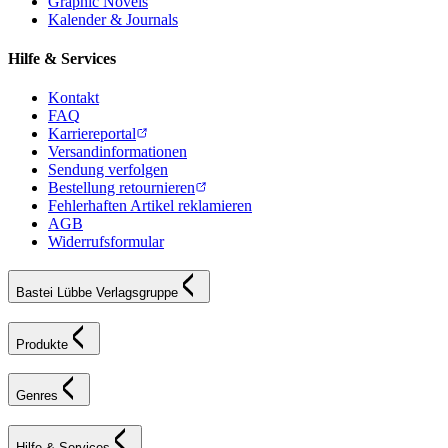
Graphic Novels
Kalender & Journals
Hilfe & Services
Kontakt
FAQ
Karriereportal
Versandinformationen
Sendung verfolgen
Bestellung retournieren
Fehlerhaften Artikel reklamieren
AGB
Widerrufsformular
Bastei Lübbe Verlagsgruppe
Produkte
Genres
Hilfe & Services