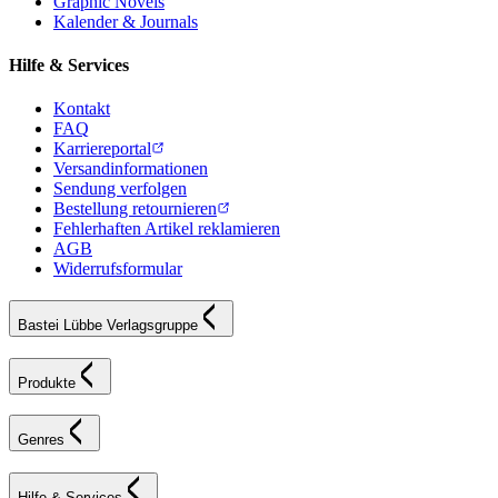
Graphic Novels
Kalender & Journals
Hilfe & Services
Kontakt
FAQ
Karriereportal
Versandinformationen
Sendung verfolgen
Bestellung retournieren
Fehlerhaften Artikel reklamieren
AGB
Widerrufsformular
Bastei Lübbe Verlagsgruppe
Produkte
Genres
Hilfe & Services