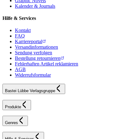
Graphic Novels
Kalender & Journals
Hilfe & Services
Kontakt
FAQ
Karriereportal
Versandinformationen
Sendung verfolgen
Bestellung retournieren
Fehlerhaften Artikel reklamieren
AGB
Widerrufsformular
Bastei Lübbe Verlagsgruppe
Produkte
Genres
Hilfe & Services