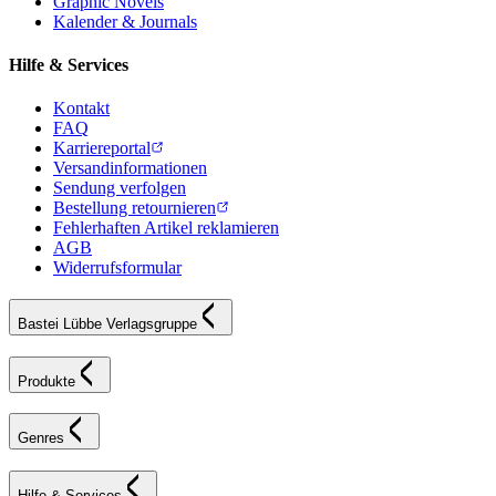
Graphic Novels
Kalender & Journals
Hilfe & Services
Kontakt
FAQ
Karriereportal
Versandinformationen
Sendung verfolgen
Bestellung retournieren
Fehlerhaften Artikel reklamieren
AGB
Widerrufsformular
Bastei Lübbe Verlagsgruppe
Produkte
Genres
Hilfe & Services