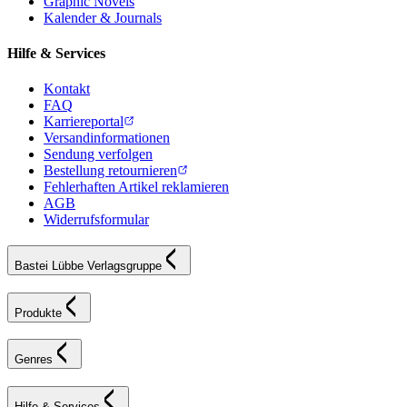
Graphic Novels
Kalender & Journals
Hilfe & Services
Kontakt
FAQ
Karriereportal
Versandinformationen
Sendung verfolgen
Bestellung retournieren
Fehlerhaften Artikel reklamieren
AGB
Widerrufsformular
Bastei Lübbe Verlagsgruppe
Produkte
Genres
Hilfe & Services