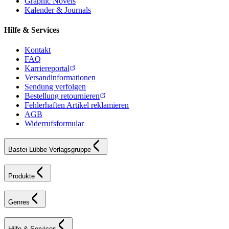
Graphic Novels
Kalender & Journals
Hilfe & Services
Kontakt
FAQ
Karriereportal
Versandinformationen
Sendung verfolgen
Bestellung retournieren
Fehlerhaften Artikel reklamieren
AGB
Widerrufsformular
Bastei Lübbe Verlagsgruppe
Produkte
Genres
Hilfe & Services