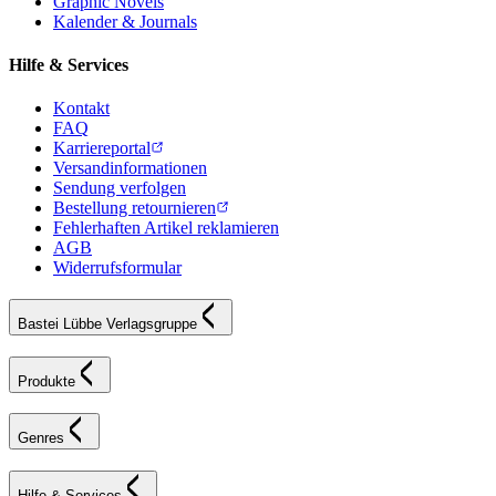
Graphic Novels
Kalender & Journals
Hilfe & Services
Kontakt
FAQ
Karriereportal
Versandinformationen
Sendung verfolgen
Bestellung retournieren
Fehlerhaften Artikel reklamieren
AGB
Widerrufsformular
Bastei Lübbe Verlagsgruppe
Produkte
Genres
Hilfe & Services