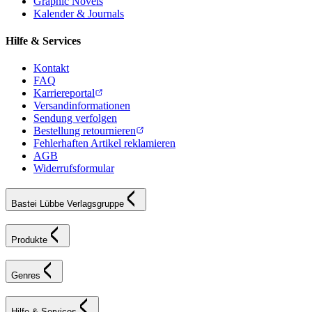
Graphic Novels
Kalender & Journals
Hilfe & Services
Kontakt
FAQ
Karriereportal
Versandinformationen
Sendung verfolgen
Bestellung retournieren
Fehlerhaften Artikel reklamieren
AGB
Widerrufsformular
Bastei Lübbe Verlagsgruppe
Produkte
Genres
Hilfe & Services