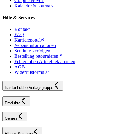
Graphic Novels
Kalender & Journals
Hilfe & Services
Kontakt
FAQ
Karriereportal
Versandinformationen
Sendung verfolgen
Bestellung retournieren
Fehlerhaften Artikel reklamieren
AGB
Widerrufsformular
Bastei Lübbe Verlagsgruppe
Produkte
Genres
Hilfe & Services