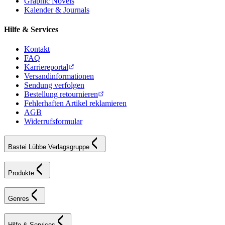
Graphic Novels
Kalender & Journals
Hilfe & Services
Kontakt
FAQ
Karriereportal
Versandinformationen
Sendung verfolgen
Bestellung retournieren
Fehlerhaften Artikel reklamieren
AGB
Widerrufsformular
Bastei Lübbe Verlagsgruppe
Produkte
Genres
Hilfe & Services