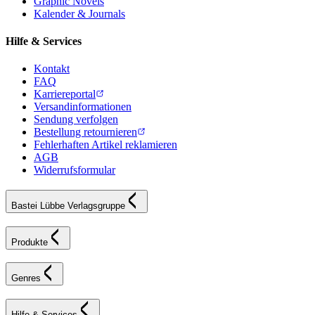
Graphic Novels
Kalender & Journals
Hilfe & Services
Kontakt
FAQ
Karriereportal
Versandinformationen
Sendung verfolgen
Bestellung retournieren
Fehlerhaften Artikel reklamieren
AGB
Widerrufsformular
Bastei Lübbe Verlagsgruppe
Produkte
Genres
Hilfe & Services