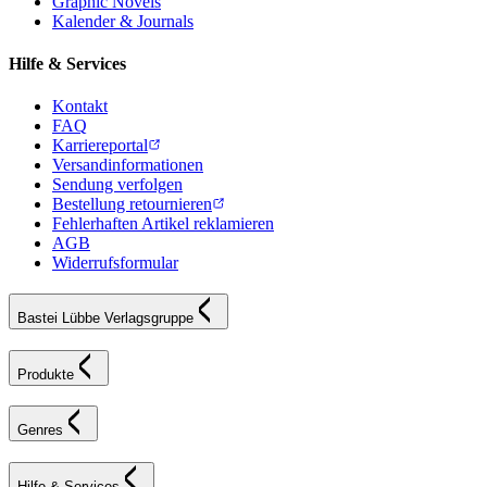
Graphic Novels
Kalender & Journals
Hilfe & Services
Kontakt
FAQ
Karriereportal
Versandinformationen
Sendung verfolgen
Bestellung retournieren
Fehlerhaften Artikel reklamieren
AGB
Widerrufsformular
Bastei Lübbe Verlagsgruppe
Produkte
Genres
Hilfe & Services