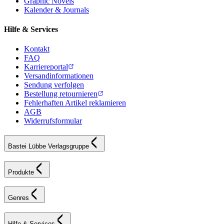
Graphic Novels
Kalender & Journals
Hilfe & Services
Kontakt
FAQ
Karriereportal
Versandinformationen
Sendung verfolgen
Bestellung retournieren
Fehlerhaften Artikel reklamieren
AGB
Widerrufsformular
Bastei Lübbe Verlagsgruppe
Produkte
Genres
Hilfe & Services