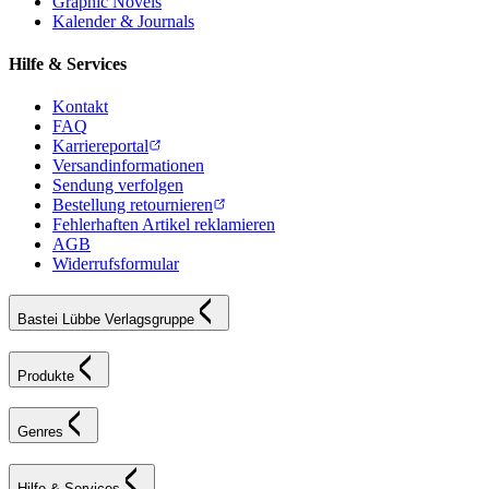
Graphic Novels
Kalender & Journals
Hilfe & Services
Kontakt
FAQ
Karriereportal
Versandinformationen
Sendung verfolgen
Bestellung retournieren
Fehlerhaften Artikel reklamieren
AGB
Widerrufsformular
Bastei Lübbe Verlagsgruppe
Produkte
Genres
Hilfe & Services