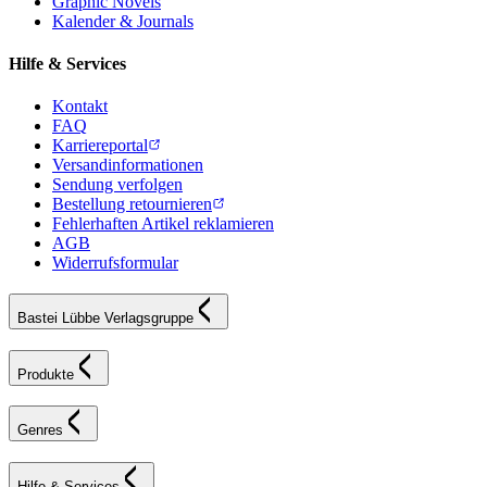
Graphic Novels
Kalender & Journals
Hilfe & Services
Kontakt
FAQ
Karriereportal
Versandinformationen
Sendung verfolgen
Bestellung retournieren
Fehlerhaften Artikel reklamieren
AGB
Widerrufsformular
Bastei Lübbe Verlagsgruppe
Produkte
Genres
Hilfe & Services