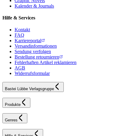
Graphic Novels
Kalender & Journals
Hilfe & Services
Kontakt
FAQ
Karriereportal
Versandinformationen
Sendung verfolgen
Bestellung retournieren
Fehlerhaften Artikel reklamieren
AGB
Widerrufsformular
Bastei Lübbe Verlagsgruppe
Produkte
Genres
Hilfe & Services