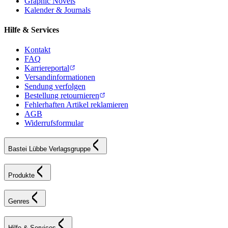
Graphic Novels
Kalender & Journals
Hilfe & Services
Kontakt
FAQ
Karriereportal
Versandinformationen
Sendung verfolgen
Bestellung retournieren
Fehlerhaften Artikel reklamieren
AGB
Widerrufsformular
Bastei Lübbe Verlagsgruppe
Produkte
Genres
Hilfe & Services