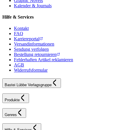
Graphic Novels
Kalender & Journals
Hilfe & Services
Kontakt
FAQ
Karriereportal
Versandinformationen
Sendung verfolgen
Bestellung retournieren
Fehlerhaften Artikel reklamieren
AGB
Widerrufsformular
Bastei Lübbe Verlagsgruppe
Produkte
Genres
Hilfe & Services