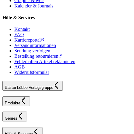
Graphic Novels
Kalender & Journals
Hilfe & Services
Kontakt
FAQ
Karriereportal
Versandinformationen
Sendung verfolgen
Bestellung retournieren
Fehlerhaften Artikel reklamieren
AGB
Widerrufsformular
Bastei Lübbe Verlagsgruppe
Produkte
Genres
Hilfe & Services