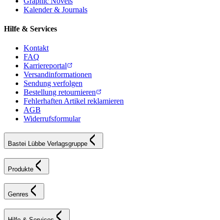
Graphic Novels
Kalender & Journals
Hilfe & Services
Kontakt
FAQ
Karriereportal
Versandinformationen
Sendung verfolgen
Bestellung retournieren
Fehlerhaften Artikel reklamieren
AGB
Widerrufsformular
Bastei Lübbe Verlagsgruppe
Produkte
Genres
Hilfe & Services