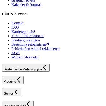
Graphic Novels
Kalender & Journals
Hilfe & Services
Kontakt
FAQ
Karriereportal
Versandinformationen
Sendung verfolgen
Bestellung retournieren
Fehlerhaften Artikel reklamieren
AGB
Widerrufsformular
Bastei Lübbe Verlagsgruppe
Produkte
Genres
Hilfe & Services