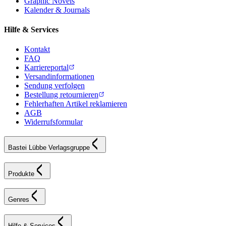
Graphic Novels
Kalender & Journals
Hilfe & Services
Kontakt
FAQ
Karriereportal
Versandinformationen
Sendung verfolgen
Bestellung retournieren
Fehlerhaften Artikel reklamieren
AGB
Widerrufsformular
Bastei Lübbe Verlagsgruppe
Produkte
Genres
Hilfe & Services