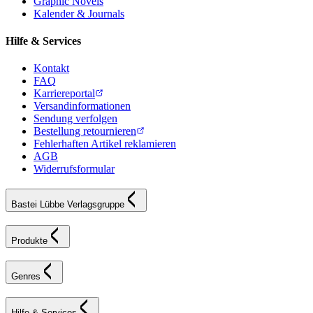
Graphic Novels
Kalender & Journals
Hilfe & Services
Kontakt
FAQ
Karriereportal
Versandinformationen
Sendung verfolgen
Bestellung retournieren
Fehlerhaften Artikel reklamieren
AGB
Widerrufsformular
Bastei Lübbe Verlagsgruppe
Produkte
Genres
Hilfe & Services