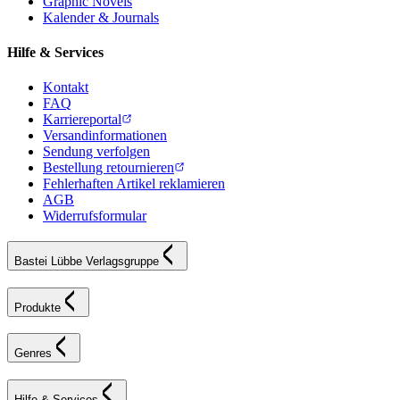
Graphic Novels
Kalender & Journals
Hilfe & Services
Kontakt
FAQ
Karriereportal
Versandinformationen
Sendung verfolgen
Bestellung retournieren
Fehlerhaften Artikel reklamieren
AGB
Widerrufsformular
Bastei Lübbe Verlagsgruppe
Produkte
Genres
Hilfe & Services