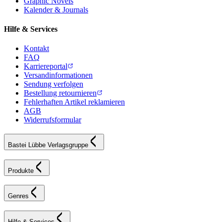
Graphic Novels
Kalender & Journals
Hilfe & Services
Kontakt
FAQ
Karriereportal
Versandinformationen
Sendung verfolgen
Bestellung retournieren
Fehlerhaften Artikel reklamieren
AGB
Widerrufsformular
Bastei Lübbe Verlagsgruppe
Produkte
Genres
Hilfe & Services