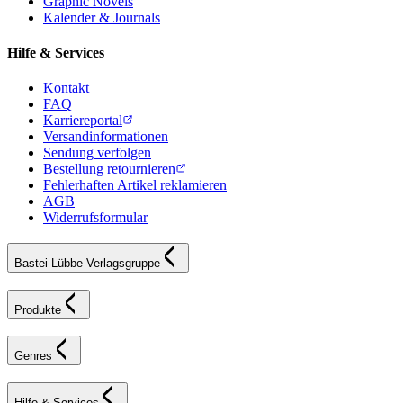
Graphic Novels
Kalender & Journals
Hilfe & Services
Kontakt
FAQ
Karriereportal
Versandinformationen
Sendung verfolgen
Bestellung retournieren
Fehlerhaften Artikel reklamieren
AGB
Widerrufsformular
Bastei Lübbe Verlagsgruppe
Produkte
Genres
Hilfe & Services