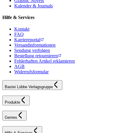
Graphic Novels
Kalender & Journals
Hilfe & Services
Kontakt
FAQ
Karriereportal
Versandinformationen
Sendung verfolgen
Bestellung retournieren
Fehlerhaften Artikel reklamieren
AGB
Widerrufsformular
Bastei Lübbe Verlagsgruppe
Produkte
Genres
Hilfe & Services