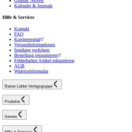
Graphic Novels
Kalender & Journals
Hilfe & Services
Kontakt
FAQ
Karriereportal
Versandinformationen
Sendung verfolgen
Bestellung retournieren
Fehlerhaften Artikel reklamieren
AGB
Widerrufsformular
Bastei Lübbe Verlagsgruppe
Produkte
Genres
Hilfe & Services