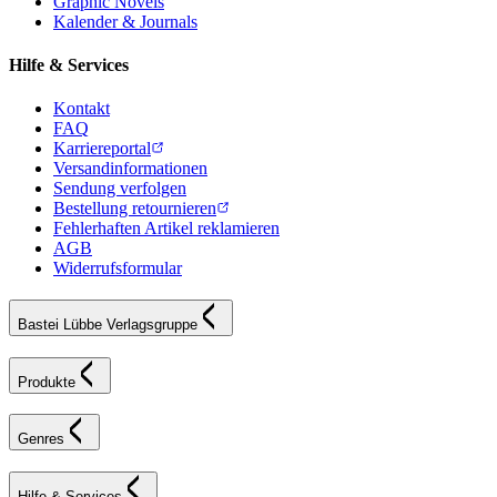
Graphic Novels
Kalender & Journals
Hilfe & Services
Kontakt
FAQ
Karriereportal
Versandinformationen
Sendung verfolgen
Bestellung retournieren
Fehlerhaften Artikel reklamieren
AGB
Widerrufsformular
Bastei Lübbe Verlagsgruppe
Produkte
Genres
Hilfe & Services