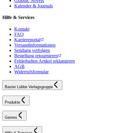
Graphic Novels
Kalender & Journals
Hilfe & Services
Kontakt
FAQ
Karriereportal
Versandinformationen
Sendung verfolgen
Bestellung retournieren
Fehlerhaften Artikel reklamieren
AGB
Widerrufsformular
Bastei Lübbe Verlagsgruppe
Produkte
Genres
Hilfe & Services