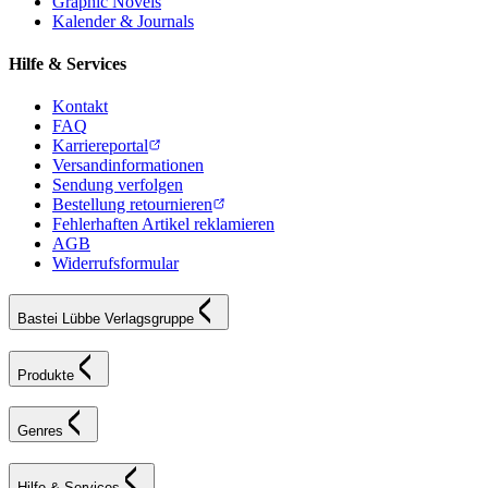
Graphic Novels
Kalender & Journals
Hilfe & Services
Kontakt
FAQ
Karriereportal
Versandinformationen
Sendung verfolgen
Bestellung retournieren
Fehlerhaften Artikel reklamieren
AGB
Widerrufsformular
Bastei Lübbe Verlagsgruppe
Produkte
Genres
Hilfe & Services