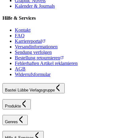
Graphic Novels
Kalender & Journals
Hilfe & Services
Kontakt
FAQ
Karriereportal
Versandinformationen
Sendung verfolgen
Bestellung retournieren
Fehlerhaften Artikel reklamieren
AGB
Widerrufsformular
Bastei Lübbe Verlagsgruppe
Produkte
Genres
Hilfe & Services