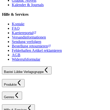
Graphic Novels
Kalender & Journals
Hilfe & Services
Kontakt
FAQ
Karriereportal
Versandinformationen
Sendung verfolgen
Bestellung retournieren
Fehlerhaften Artikel reklamieren
AGB
Widerrufsformular
Bastei Lübbe Verlagsgruppe
Produkte
Genres
Hilfe & Services